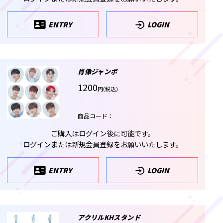
ENTRY
LOGIN
肖像ジャンボ
1200
円(税込)
商品コード：
ご購入はログイン後に可能です。
ログインまたは新規会員登録をお願いいたします。
ENTRY
LOGIN
アクリルKHスタンド