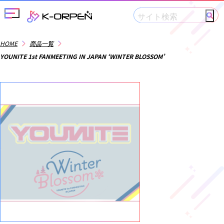
メニューを開閉する
HOME
商品一覧
YOUNITE 1st FANMEETING IN JAPAN ‘WINTER BLOSSOM’