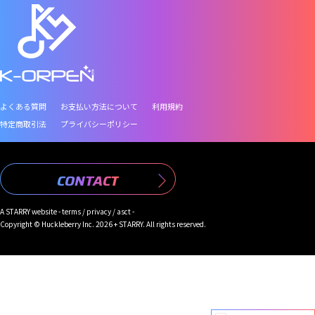
よくある質問
お支払い方法について
利用規約
特定商取引法
プライバシーポリシー
CONTACT
A
STARRY
website -
terms
/
privacy
/
asct
-
Copyright © Huckleberry Inc. 2026 + STARRY. All rights reserved.