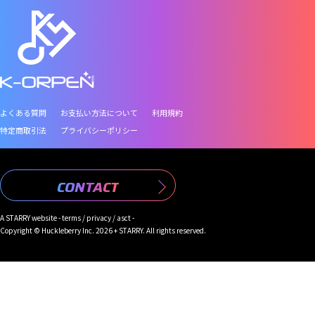
よくある質問
お支払い方法について
利用規約
特定商取引法
プライバシーポリシー
CONTACT
A
STARRY
website -
terms
/
privacy
/
asct
-
Copyright © Huckleberry Inc. 2026 + STARRY. All rights reserved.