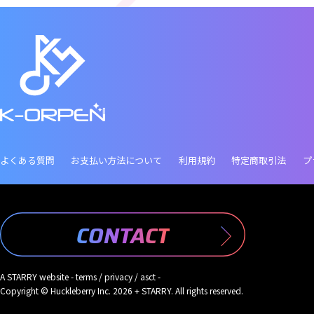
よくある質問
お支払い方法について
利用規約
特定商取引法
プ
CONTACT
A
STARRY
website -
terms
/
privacy
/
asct
-
Copyright © Huckleberry Inc. 2026 + STARRY. All rights reserved.